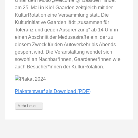
Unter dem Motto „Welcome @ Gaarden“ findet
am 25. Mai in Kiel-Gaarden zeitgleich mit der
KulturRotation eine Versammlung statt. Die
Kulturinitiative Gaarden lädt „zusammen für
Toleranz und gegen Ausgrenzung“ ab 14 Uhr in
einen Abschnitt der Medusastraße ein, der zu
diesem Zweck für den Autoverkehr bis Abends
gesperrt wird. Die Veranstaltung wendet sich
sowohl an Nachbar*innen, Gaardener*innen wie
auch Besucher*innen der KulturRotation.
Plakatentwurf als Download (PDF)
Mehr Lesen...