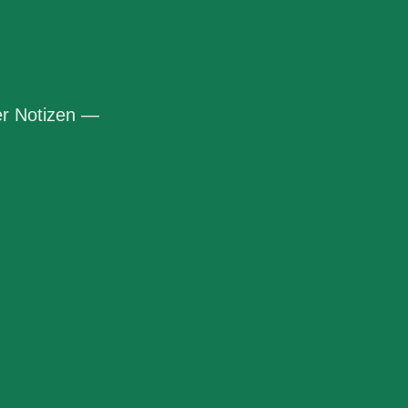
r Notizen —