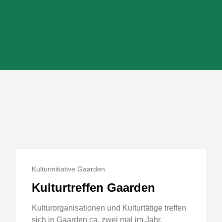
Kulturinitiative Gaarden
Kulturtreffen Gaarden
Kulturorganisationen und Kulturtätige treffen
sich in Gaarden ca. zwei mal im Jahr.