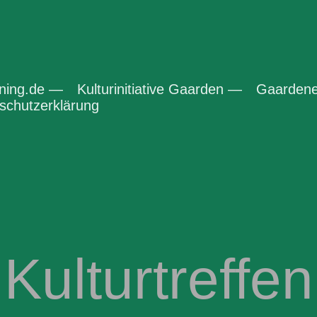
ening.de —
Kulturinitiative Gaarden —
Gaardene
chutzerklärung
Kulturtreffen