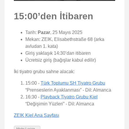
15:00’den İtibaren
Tarih:
Pazar
, 25 Mayıs 2025
Mekan: ZEIK, Elisabethstraße 68 (arka
avludan 1. kata)
Giriş yaklaşık 14:30’dan itibaren
Ücretsiz giriş (bağışlar kabul edilir)
İki tiyatro grubu sahne alacak:
15:00 -
Türk Toplumu SH Tiyatro Grubu
“Prenseslerin Ayaklanması” - Dil: Almanca
16:30 -
Playback Tiyatro Grubu Kiel
“Değişimin Yüzleri” - Dil: Almanca
ZEIK Kiel Ana Sayfası