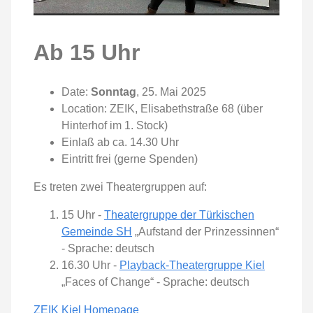
Ab 15 Uhr
Date:
Sonntag
, 25. Mai 2025
Location: ZEIK, Elisabethstraße 68 (über
Hinterhof im 1. Stock)
Einlaß ab ca. 14.30 Uhr
Eintritt frei (gerne Spenden)
Es treten zwei Theatergruppen auf:
15 Uhr -
Theatergruppe der Türkischen
Gemeinde SH
„Aufstand der Prinzessinnen“
- Sprache: deutsch
16.30 Uhr -
Playback-Theatergruppe Kiel
„Faces of Change“ - Sprache: deutsch
ZEIK Kiel Homepage