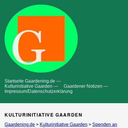
Startseite Gaardening.de —
Kulturinitiative Gaarden —
Gaardener Notizen —
Impressum/Datenschutzerklärung
KULTURINITIATIVE GAARDEN
Gaardening.de
>
Kulturinitiative Gaarden
>
Spenden an