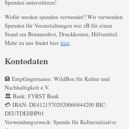
Spenden unterstützen!
Wofür werden spenden verwendet? Wir verwenden
Spenden für Veranstaltungen wie zB für einen
Stand am Brunnenfest, Druckkosten, Hilfsmittel.
Mehr zu uns findet hier
hier
.
Kontodaten
🏦 Empfängername: WildBox für Kultur und
Nachhaltigkeit e.V.
🏛️ Bank: FYRST Bank
💳 IBAN: DE41215702020066844200 BIC:
DEUTDEHHP01
Verwendungszweck: Spende für Kulturinitiative