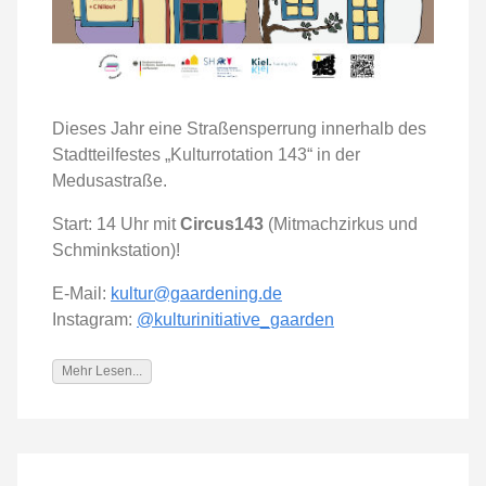
Dieses Jahr eine Straßensperrung innerhalb des
Stadtteilfestes „Kulturrotation 143“ in der
Medusastraße.
Start: 14 Uhr mit
Circus143
(Mitmachzirkus und
Schminkstation)!
E-Mail:
kultur@gaardening.de
Instagram:
@kulturinitiative_gaarden
Mehr Lesen...