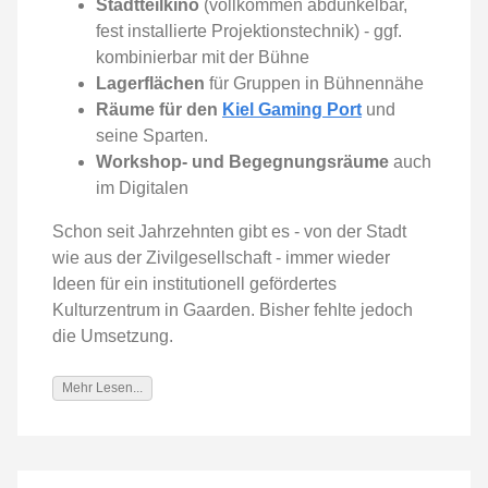
Stadtteilkino
(vollkommen abdunkelbar,
fest installierte Projektionstechnik) - ggf.
kombinierbar mit der Bühne
Lagerflächen
für Gruppen in Bühnennähe
Räume für den
Kiel Gaming Port
und
seine Sparten.
Workshop- und Begegnungsräume
auch
im Digitalen
Schon seit Jahrzehnten gibt es - von der Stadt
wie aus der Zivilgesellschaft - immer wieder
Ideen für ein institutionell gefördertes
Kulturzentrum in Gaarden. Bisher fehlte jedoch
die Umsetzung.
Mehr Lesen...