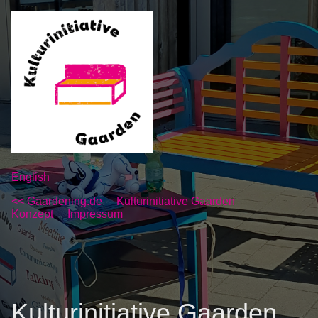
English
<< Gaardening.de
Kulturinitiative Gaarden
Konzept
Impressum
Kulturinitiative Gaarden