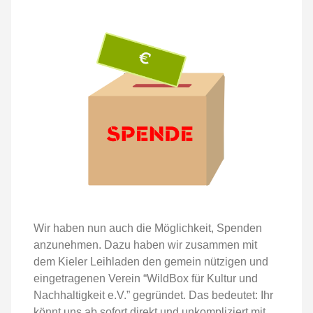
Wir haben nun auch die Möglichkeit, Spenden
anzunehmen. Dazu haben wir zusammen mit
dem Kieler Leihladen den gemein nützigen und
eingetragenen Verein “WildBox für Kultur und
Nachhaltigkeit e.V.” gegründet. Das bedeutet: Ihr
könnt uns ab sofort direkt und unkompliziert mit