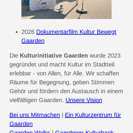
2026
Dokumentarfilm Kultur Bewegt
Gaarden
Die
Kulturinitiative Gaarden
wurde 2023
gegründet und macht Kultur im Stadtteil
erlebbar - von Allen, für Alle. Wir schaffen
Räume für Begegnung, geben Stimmen
Gehör und fördern den Austausch in einem
vielfältigen Gaarden.
Unsere Vision
Bei uns Mitmachen
|
Ein Kulturzentrum für
Gaarden
Gaarden Walks
|
Gaardener Kulturbank