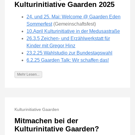
Kulturinitiative Gaarden 2025
24. und 25. Mai: Welcome @ Gaarden Eden
Sommerfest
(Gemeinschaftsfest)
10.April Kulturinitiative in der Medusastraße
26.3.5 Zeichen- und Erzählwerkstatt für
Kinder mit Gregor Hinz
23.2.25 Wahlstudio zur Bundestagswahl
6.2.25 Gaarden Talk: Wir schaffen das!
Mehr Lesen...
Kulturinitiative Gaarden
Mitmachen bei der
Kulturinitative Gaarden?