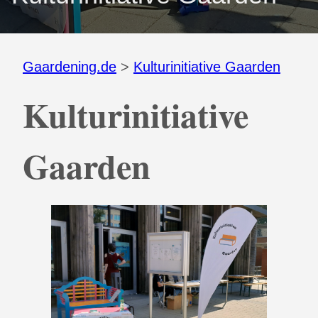
Gaardening.de
>
Kulturinitiative Gaarden
Kulturinitiative
Gaarden