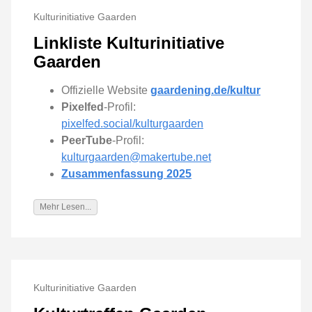
Kulturinitiative Gaarden
Linkliste Kulturinitiative
Gaarden
Offizielle Website
gaardening.de/kultur
Pixelfed
-Profil:
pixelfed.social/kulturgaarden
PeerTube
‑Profil:
kulturgaarden@makertube.net
Zusammenfassung 2025
Mehr Lesen...
Kulturinitiative Gaarden