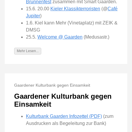
Brunnenfest
zusammen mit Smart Gaarden.
15.6. 20.00
Kieler Klassikterroristen
(@
Café
Jupiter
)
1.6. Kiel kann Mehr (Vinetaplatz) mit ZEIK &
DMSG
25.5.
Welcome @ Gaarden
(Medusastr.)
Mehr Lesen...
Gaardener Kulturbank gegen Einsamkeit
Gaardener Kulturbank gegen
Einsamkeit
Kulturbank Gaarden Infozettel (PDF)
(zum
Ausdrucken als Begeleitung zur Bank)