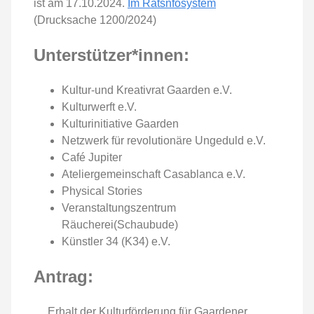
ist am 17.10.2024.
Im Ratsnfosystem
(Drucksache 1200/2024)
Unterstützer*innen:
Kultur-und Kreativrat Gaarden e.V.
Kulturwerft e.V.
Kulturinitiative Gaarden
Netzwerk für revolutionäre Ungeduld e.V.
Café Jupiter
Ateliergemeinschaft Casablanca e.V.
Physical Stories
Veranstaltungszentrum
Räucherei(Schaubude)
Künstler 34 (K34) e.V.
Antrag:
Erhalt der Kulturförderung für Gaardener