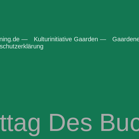
ening.de —
Kulturinitiative Gaarden —
Gaardene
chutzerklärung
ttag Des Bu