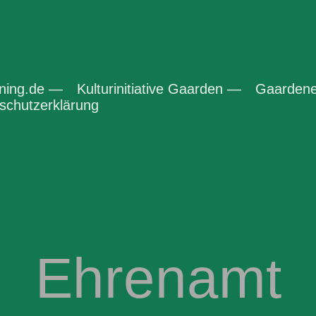
ening.de —
Kulturinitiative Gaarden —
Gaardene
chutzerklärung
Ehrenamt