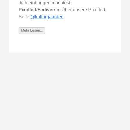
dich einbringen möchtest.
Pixelfed/Fediverse
: Über unsere Pixelfed-
Seite
@kulturgaarden
Mehr Lesen...