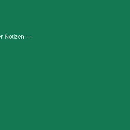
r Notizen —